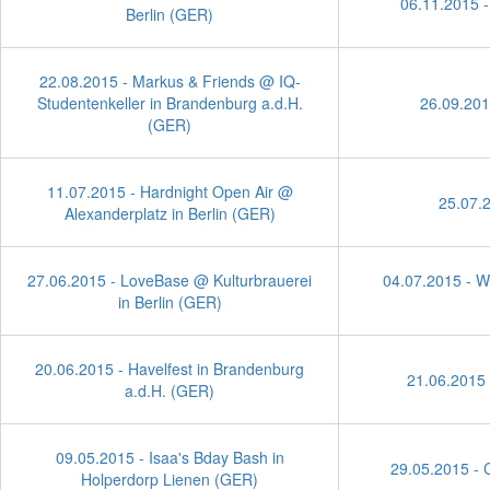
06.11.2015 -
Berlin (GER)
22.08.2015 - Markus & Friends @ IQ-
Studentenkeller in Brandenburg a.d.H.
26.09.201
(GER)
11.07.2015 - Hardnight Open Air @
25.07.2
Alexanderplatz in Berlin (GER)
27.06.2015 - LoveBase @ Kulturbrauerei
04.07.2015 - W
in Berlin (GER)
20.06.2015 - Havelfest in Brandenburg
21.06.2015 
a.d.H. (GER)
09.05.2015 - Isaa's Bday Bash in
29.05.2015 - 
Holperdorp Lienen (GER)