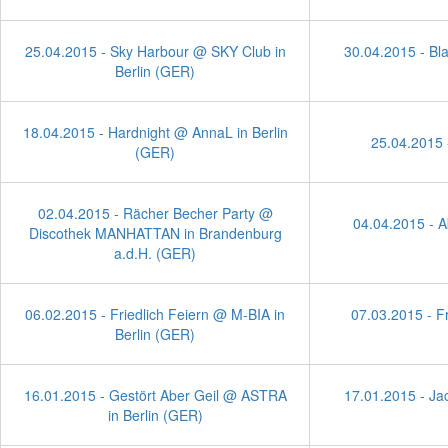
25.04.2015 - Sky Harbour @ SKY Club in
30.04.2015 - Bl
Berlin (GER)
18.04.2015 - Hardnight @ AnnaL in Berlin
25.04.2015 
(GER)
02.04.2015 - Rächer Becher Party @
04.04.2015 - 
Discothek MANHATTAN in Brandenburg
a.d.H. (GER)
06.02.2015 - Friedlich Feiern @ M-BIA in
07.03.2015 - F
Berlin (GER)
16.01.2015 - Gestört Aber Geil @ ASTRA
17.01.2015 - Ja
in Berlin (GER)