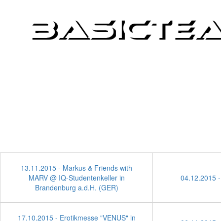
Bilder-Arch
13.11.2015 - Markus & Friends with
MARV @ IQ-Studentenkeller in
04.12.2015 -
Brandenburg a.d.H. (GER)
17.10.2015 - Erotikmesse "VENUS" in