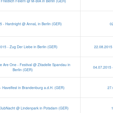
 Friedlich Feiern @ M-BIA in Berlin (GER)
5 - Hardnight @ AnnaL in Berlin (GER)
02
015 - Zug Der Liebe in Berlin (GER)
22.08.2015 
e Are One - Festival @ Zitadelle Spandau in
04.07.2015 
Berlin (GER)
- Havelfest in Brandenburg a.d.H. (GER)
27.
ClubNacht @ Lindenpark in Potsdam (GER)
1